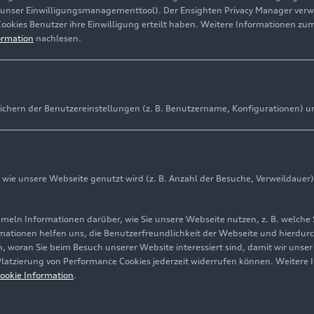
(unser Einwilligungsmanagementtool). Der Ensighten Privacy Manager ver
Cookies Benutzer ihre Einwilligung erteilt haben. Weitere Informationen zu
ormation
nachlesen.
ichern der Benutzereinstellungen (z. B. Benutzername, Konfigurationen) u
ie unsere Webseite genutzt wird (z. B. Anzahl der Besuche, Verweildauer)
ln Informationen darüber, wie Sie unsere Webseite nutzen, z. B. welche 
mationen helfen uns, die Benutzerfreundlichkeit der Webseite und hierdurc
, woran Sie beim Besuch unserer Website interessiert sind, damit wir unse
 Platzierung von Performance Cookies jederzeit widerrufen können. Weitere 
ookie Information
.