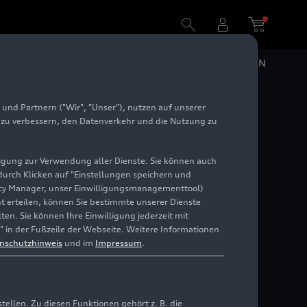
DE
EN
und Partnern ("Wir", "Unser"), nutzen auf unserer
e zu verbessern, den Datenverkehr und die Nutzung zu
illigung zur Verwendung aller Dienste. Sie können auch
 durch Klicken auf "Einstellungen speichern und
ivacy Manager, unser Einwilligungsmanagementtool)
cht erteilen, können Sie bestimmte unserer Dienste
en. Sie können Ihre Einwilligung jederzeit mit
" in der Fußzeile der Webseite. Weitere Informationen
nschutzhinweis
und im
Impressum
.
llen. Zu diesen Funktionen gehört z. B. die