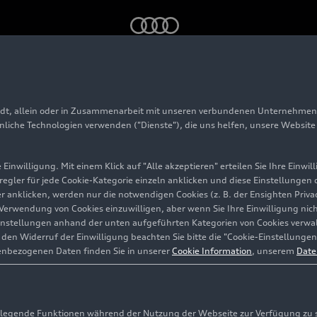
adt, allein oder in Zusammenarbeit mit unseren verbundenen Unternehmen 
 2022
hnliche Technologien verwenden ("Dienste"), die uns helfen, unsere Websit
Einwilligung. Mit einem Klick auf "Alle akzeptieren" erteilen Sie Ihre Einw
eregler für jede Cookie-Kategorie einzeln anklicken und diese Einstellungen
Francorchamps
gler anklicken, werden nur die notwendigen Cookies (z. B. der Ensighten Pr
ie Verwendung von Cookies einzuwilligen, aber wenn Sie Ihre Einwilligung ni
instellungen anhand der unten aufgeführten Kategorien von Cookies verwalt
en Widerruf der Einwilligung beachten Sie bitte die "Cookie-Einstellungen
enbezogenen Daten finden Sie in unserer
Cookie Information
, unserem
Date
egende Funktionen während der Nutzung der Webseite zur Verfügung zu ste