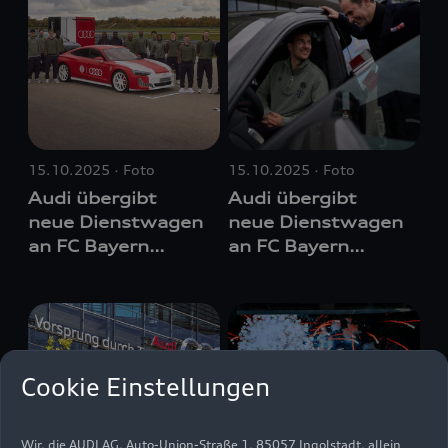
15.10.2025
Foto
15.10.2025
Foto
Audi übergibt
Audi übergibt
neue Dienstwagen
neue Dienstwagen
an FC Bayern
an FC Bayern
München
München
Cookie Einstellungen
Wir, die AUDI AG, Auto-Union-Straße 1, 85057 Ingolstadt, allein