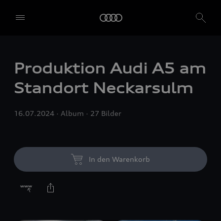
Produktion Audi A5 am
Standort Neckarsulm
16.07.2024
Album
27 Bilder
In den Warenkorb