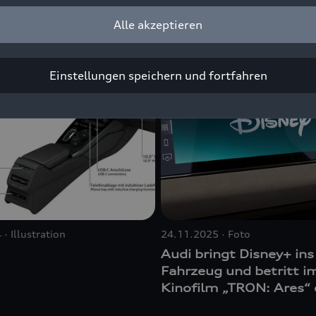
Alle akzeptieren
Einstellungen speichern und fortfahren
4
Illustration
24.11.2025
Foto
Audi bringt Disney+ ins
Fahrzeug und betritt i
Kinofilm „TRON: Ares“ 
digitale Welt