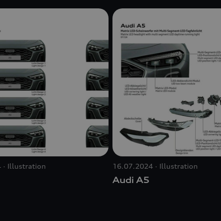
4
Illustration
16.07.2024
Illustration
Audi A5