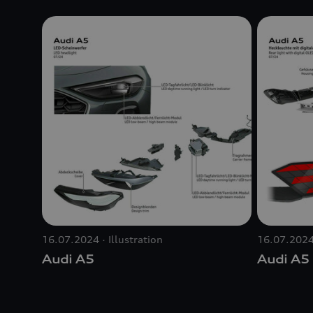
16.07.2024
Illustration
16.07.202
Audi A5
Audi A5