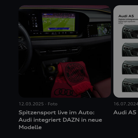
12.03.2025
Foto
16.07.202
Spitzensport live im Auto:
Audi A5
Audi integriert DAZN in neue
Modelle