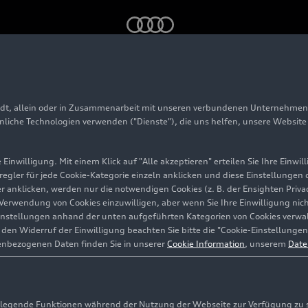
Elektronik
adt, allein oder in Zusammenarbeit mit unseren verbundenen Unternehmen 
hnliche Technologien verwenden ("Dienste"), die uns helfen, unsere Websit
Einwilligung. Mit einem Klick auf "Alle akzeptieren" erteilen Sie Ihre Einw
eregler für jede Cookie-Kategorie einzeln anklicken und diese Einstellungen
gler anklicken, werden nur die notwendigen Cookies (z. B. der Ensighten Pr
ie Verwendung von Cookies einzuwilligen, aber wenn Sie Ihre Einwilligung ni
instellungen anhand der unten aufgeführten Kategorien von Cookies verwalt
en Widerruf der Einwilligung beachten Sie bitte die "Cookie-Einstellungen
enbezogenen Daten finden Sie in unserer
Cookie Information
, unserem
Date
egende Funktionen während der Nutzung der Webseite zur Verfügung zu ste