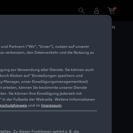
DE
EN
und Partnern ("Wir", "Unser"), nutzen auf unserer
e zu verbessern, den Datenverkehr und die Nutzung zu
illigung zur Verwendung aller Dienste. Sie können auch
 durch Klicken auf "Einstellungen speichern und
ivacy Manager, unser Einwilligungsmanagementtool)
cht erteilen, können Sie bestimmte unserer Dienste
en. Sie können Ihre Einwilligung jederzeit mit
" in der Fußzeile der Webseite. Weitere Informationen
nschutzhinweis
und im
Impressum
.
llen. Zu diesen Funktionen gehört z. B. die