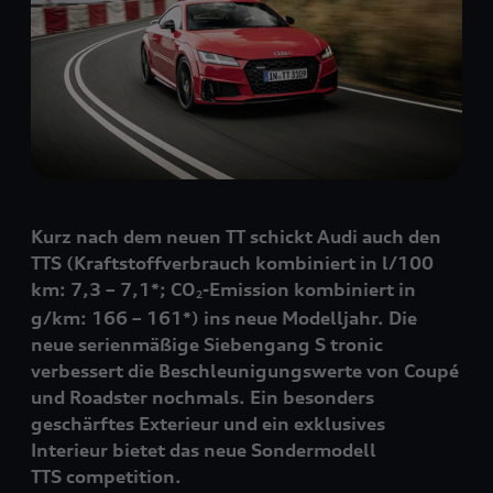
Kurz nach dem neuen TT schickt Audi auch den
TTS (Kraftstoffverbrauch kombiniert in l/100
km: 7,3 – 7,1*; CO
-Emission kombiniert in
2
g/km: 166 – 161*) ins neue Modelljahr. Die
neue serienmäßige Siebengang S tronic
verbessert die Beschleunigungswerte von Coupé
und Roadster nochmals. Ein besonders
geschärftes Exterieur und ein exklusives
Interieur bietet das neue Sondermodell
TTS competition.