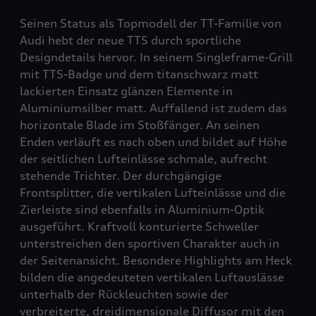
Seinen Status als Topmodell der TT-Familie von
Audi hebt der neue TTS durch sportliche
Designdetails hervor. In seinem Singleframe-Grill
mit TTS-Badge und dem titanschwarz matt
lackierten Einsatz glänzen Elemente in
Aluminiumsilber matt. Auffallend ist zudem das
horizontale Blade im Stoßfänger. An seinen
Enden verläuft es nach oben und bildet auf Höhe
der seitlichen Lufteinlässe schmale, aufrecht
stehende Trichter. Der durchgängige
Frontsplitter, die vertikalen Lufteinlässe und die
Zierleiste sind ebenfalls in Aluminium-Optik
ausgeführt. Kraftvoll konturierte Schweller
unterstreichen den sportiven Charakter auch in
der Seitenansicht. Besondere Highlights am Heck
bilden die angedeuteten vertikalen Luftauslässe
unterhalb der Rückleuchten sowie der
verbreiterte, dreidimensionale Diffusor mit den