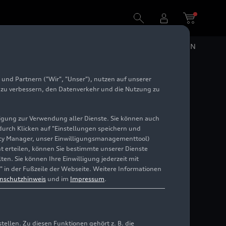
DE
EN
und Partnern ("Wir", "Unser"), nutzen auf unserer
e zu verbessern, den Datenverkehr und die Nutzung zu
illigung zur Verwendung aller Dienste. Sie können auch
 durch Klicken auf "Einstellungen speichern und
ivacy Manager, unser Einwilligungsmanagementtool)
cht erteilen, können Sie bestimmte unserer Dienste
en. Sie können Ihre Einwilligung jederzeit mit
" in der Fußzeile der Webseite. Weitere Informationen
nschutzhinweis
und im
Impressum
.
llen. Zu diesen Funktionen gehört z. B. die