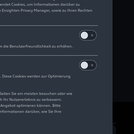
wendet Cookies, um Informationen darüber zu
m Ensighten Privacy Manager, sowie zu Ihren Rechten
m die Benutzerfreundlichkeit zu erhöhen.
. Diese Cookies werden zur Optimierung
Seiten Sie am meisten besuchen oder wie
h Ihr Nutzererlebnis zu verbessern.
r Angebot optimieren können. Bitte
Informationen darüber, wie Sie Ihre
rrierefreiheit
Kontakt
DE
EN