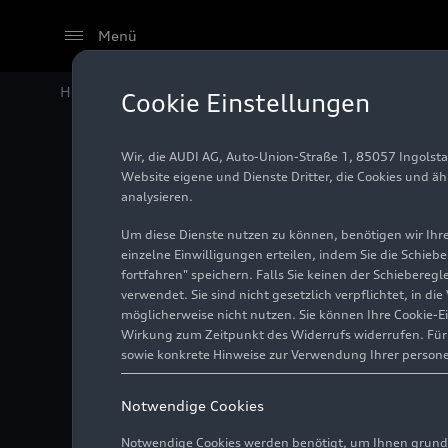
Menü
Home
Audi Media Center
Videos
Weltpremiere de
Cookie Einstellungen
Wir, die AUDI AG, Auto-Union-Straße 1, 85057 Ingolst
Website eigene und Dienste Dritter, die Cookies und ä
analysieren.
Um diese Dienste nutzen zu können, benötigen wir Ihre 
einzelne Einwilligungen erteilen, indem Sie die Schieb
fortfahren" speichern. Falls Sie keinen der Schiebere
verwendet. Sie sind nicht gesetzlich verpflichtet, in d
möglicherweise nicht nutzen. Sie können Ihre Cookie-E
Wirkung zum Zeitpunkt des Widerrufs widerrufen. Für d
sowie konkrete Hinweise zur Verwendung Ihrer person
Notwendige Cookies
Notwendige Cookies werden benötigt, um Ihnen grundl