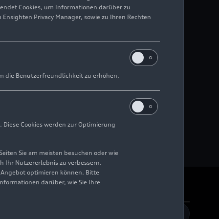
wendet Cookies, um Informationen darüber zu
m Ensighten Privacy Manager, sowie zu Ihren Rechten
m die Benutzerfreundlichkeit zu erhöhen.
. Diese Cookies werden zur Optimierung
Seiten Sie am meisten besuchen oder wie
h Ihr Nutzererlebnis zu verbessern.
r Angebot optimieren können. Bitte
Informationen darüber, wie Sie Ihre
rrierefreiheit
Kontakt
DE
EN