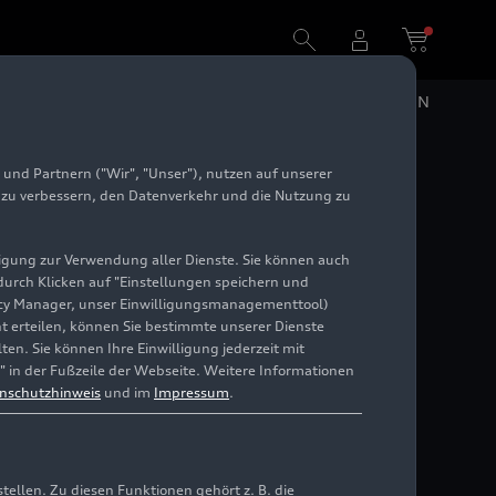
DE
EN
und Partnern ("Wir", "Unser"), nutzen auf unserer
e zu verbessern, den Datenverkehr und die Nutzung zu
illigung zur Verwendung aller Dienste. Sie können auch
 durch Klicken auf "Einstellungen speichern und
ivacy Manager, unser Einwilligungsmanagementtool)
cht erteilen, können Sie bestimmte unserer Dienste
en. Sie können Ihre Einwilligung jederzeit mit
" in der Fußzeile der Webseite. Weitere Informationen
nschutzhinweis
und im
Impressum
.
llen. Zu diesen Funktionen gehört z. B. die