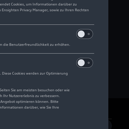
wendet Cookies, um Informationen darüber zu
m Ensighten Privacy Manager, sowie zu Ihren Rechten
m die Benutzerfreundlichkeit zu erhöhen.
. Diese Cookies werden zur Optimierung
Seiten Sie am meisten besuchen oder wie
h Ihr Nutzererlebnis zu verbessern.
r Angebot optimieren können. Bitte
Informationen darüber, wie Sie Ihre
rrierefreiheit
Kontakt
DE
EN