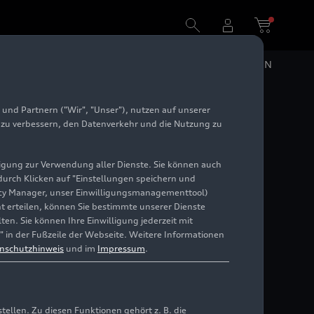
DE
EN
und Partnern ("Wir", "Unser"), nutzen auf unserer
e zu verbessern, den Datenverkehr und die Nutzung zu
illigung zur Verwendung aller Dienste. Sie können auch
 durch Klicken auf "Einstellungen speichern und
ivacy Manager, unser Einwilligungsmanagementtool)
cht erteilen, können Sie bestimmte unserer Dienste
en. Sie können Ihre Einwilligung jederzeit mit
" in der Fußzeile der Webseite. Weitere Informationen
nschutzhinweis
und im
Impressum
.
llen. Zu diesen Funktionen gehört z. B. die