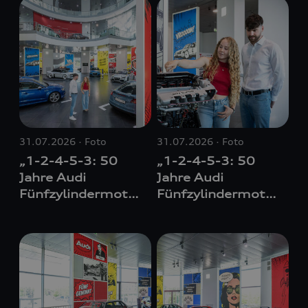
31.07.2026
Foto
31.07.2026
Foto
„1-2-4-5-3: 50
„1-2-4-5-3: 50
Jahre Audi
Jahre Audi
Fünfzylindermoto
Fünfzylindermoto
r“ Neue
r“ Neue
Sonderausstellun
Sonderausstellun
g im Audi
g im Audi
museum mobile
museum mobile