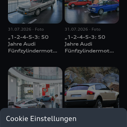
31.07.2026
Foto
31.07.2026
Foto
„1-2-4-5-3: 50
„1-2-4-5-3: 50
Jahre Audi
Jahre Audi
Fünfzylindermoto
Fünfzylindermoto
r“ Neue
r“ Neue
Sonderausstellun
Sonderausstellun
g im Audi
g im Audi
museum mobile
museum mobile
Cookie Einstellungen
31.07.2026
Foto
31.03.2026
Foto