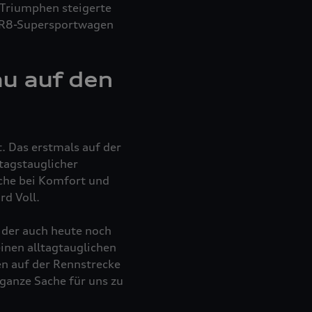
 Triumphen steigerte
n R8-Supersportwagen
au auf den
. Das erstmals auf der
tagstauglicher
iche bei Komfort und
rd Voll.
der auch heute noch
inen alltagtauglichen
 auf der Rennstrecke
ganze Sache für uns zu