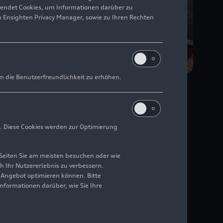
wendet Cookies, um Informationen darüber zu
m Ensighten Privacy Manager, sowie zu Ihren Rechten
m die Benutzerfreundlichkeit zu erhöhen.
rbeit mit dem
. Diese Cookies werden zur Optimierung
die Manufaktur in den
Seiten Sie am meisten besuchen oder wie
h Ihr Nutzererlebnis zu verbessern.
antrieb
r Angebot optimieren können. Bitte
Informationen darüber, wie Sie Ihre
n gleichermaßen Herzen