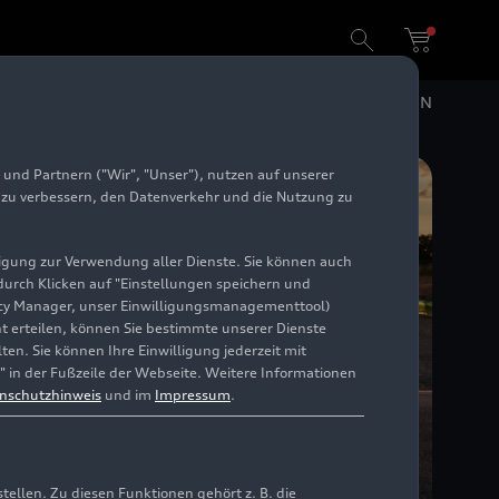
DE
EN
und Partnern ("Wir", "Unser"), nutzen auf unserer
e zu verbessern, den Datenverkehr und die Nutzung zu
illigung zur Verwendung aller Dienste. Sie können auch
 durch Klicken auf "Einstellungen speichern und
ivacy Manager, unser Einwilligungsmanagementtool)
cht erteilen, können Sie bestimmte unserer Dienste
en. Sie können Ihre Einwilligung jederzeit mit
" in der Fußzeile der Webseite. Weitere Informationen
nschutzhinweis
und im
Impressum
.
llen. Zu diesen Funktionen gehört z. B. die