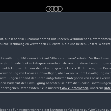
niert
adt, allein oder in Zusammenarbeit mit unseren verbundenen Unternehmen 
hnliche Technologien verwenden ("Dienste"), die uns helfen, unsere Websit
Einwilligung. Mit einem Klick auf "Alle akzeptieren" erteilen Sie Ihre Einw
eregler für jede Cookie-Kategorie einzeln anklicken und diese Einstellungen
 Legende,
gler anklicken, werden nur die notwendigen Cookies (z. B. der Ensighten Pr
ie Verwendung von Cookies einzuwilligen, aber wenn Sie Ihre Einwilligung ni
instellungen anhand der unten aufgeführten Kategorien von Cookies verwalt
en Widerruf der Einwilligung beachten Sie bitte die "Cookie-Einstellungen
enbezogenen Daten finden Sie in unserer
Cookie Information
, unserem
Date
adt
egende Funktionen während der Nutzung der Webseite zur Verfügung zu ste