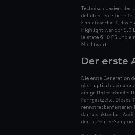
Technisch basiert der
debütierten etliche te
Kohlefaserhaut, das di
Highlight war der 5,0 
leistete 610 PS und 
Machtwort.
Der erste 
Die erste Generation d
glich optisch beinahe
einige Unterschiede: D
Fahrgastzelle. Dieses 
rennstreckenfesteren
damals aktuellen Audi 
den 5,2-Liter-Saugmo