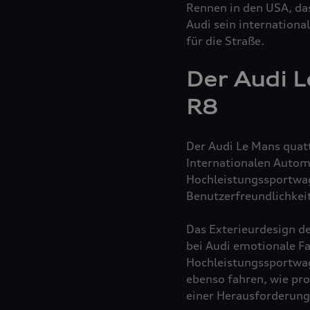
Rennen in den USA, da
Audi sein internation
für die Straße.
Der Audi 
R8
Der Audi Le Mans
quat
Internationalen Automo
Hochleistungssportwage
Benutzerfreundlichkeit
Das Exterieurdesign d
bei Audi emotionale Fa
Hochleistungssportwa
ebenso fahren, wie pro
einer Herausforderung