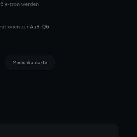
Q6
e-tron
werden
trationen zur
Audi Q6
Medienkontakte