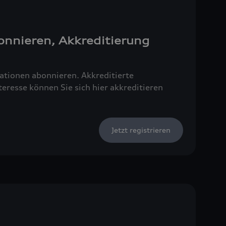
onnieren, Akkreditierung
tionen abonnieren. Akkreditierte
resse können Sie sich hier akkreditieren
Jetzt registrieren