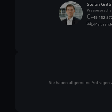
Stefan Grill
Pressespreche
+49 152 57
E-Mail send
Sie haben allgemeine Anfragen 