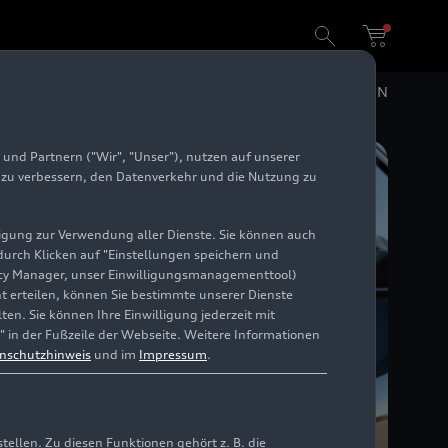
chweite
DE
EN
und Partnern ("Wir", "Unser"), nutzen auf unserer
e zu verbessern, den Datenverkehr und die Nutzung zu
illigung zur Verwendung aller Dienste. Sie können auch
 durch Klicken auf "Einstellungen speichern und
ivacy Manager, unser Einwilligungsmanagementtool)
cht erteilen, können Sie bestimmte unserer Dienste
en. Sie können Ihre Einwilligung jederzeit mit
" in der Fußzeile der Webseite. Weitere Informationen
nschutzhinweis
und im
Impressum
.
llen. Zu diesen Funktionen gehört z. B. die