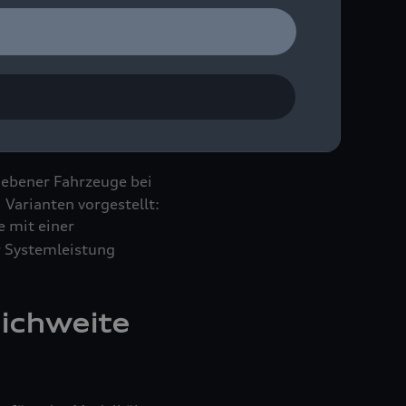
 kWh (94,9 kWh netto)
ch WLTP) möglich.
tellt die skalierbare
lexibilität unter
bestellbar.
iebener Fahrzeuge bei
Varianten vorgestellt:
e mit einer
r Systemleistung
eichweite