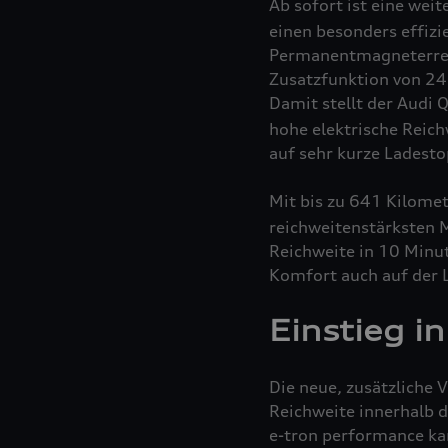
Ab sofort ist eine weit
einen besonders effizi
Permanentmagneterregt
Zusatzfunktion von 24
Damit stellt der Audi 
hohe elektrische Reic
auf sehr kurze Ladesto
Mit bis zu 641 Kilome
reichweitenstärksten 
Reichweite in 10 Minut
Komfort auch auf der 
Einstieg i
Die neue, zusätzliche 
Reichweite innerhalb d
e-tron
performance
kan