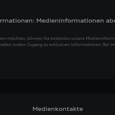
ormationen: Medieninformationen ab
ben möchten, können Sie kostenlos unsere Medieninforma
alten zudem Zugang zu exklusiven Informationen. Bei Inte
Medienkontakte