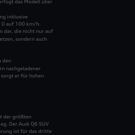
rfügt das Modell über
g inklusive
n 0 auf 100 km/h.
 dar, die nicht nur auf
setzen, sondern auch
u den
ern nachgeladener
 sorgt er für hohen
t der größten
tieg. Der Audi Q6 SUV
ung ist für das dritte