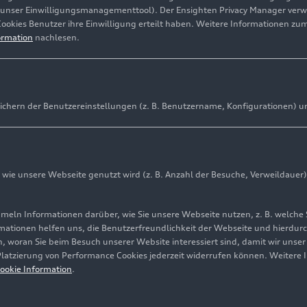
(unser Einwilligungsmanagementtool). Der Ensighten Privacy Manager ver
Cookies Benutzer ihre Einwilligung erteilt haben. Weitere Informationen zu
ormation
nachlesen.
ichern der Benutzereinstellungen (z. B. Benutzername, Konfigurationen) u
ie unsere Webseite genutzt wird (z. B. Anzahl der Besuche, Verweildauer)
ln Informationen darüber, wie Sie unsere Webseite nutzen, z. B. welche 
mationen helfen uns, die Benutzerfreundlichkeit der Webseite und hierdurc
, woran Sie beim Besuch unserer Website interessiert sind, damit wir unse
 Platzierung von Performance Cookies jederzeit widerrufen können. Weitere 
ookie Information
.