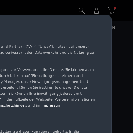
DE
EN
und Partnern ("Wir", "Unser"), nutzen auf unserer
ihen:
e zu verbessern, den Datenverkehr und die Nutzung zu
ort und
illigung zur Verwendung aller Dienste. Sie können auch
 durch Klicken auf "Einstellungen speichern und
ivacy Manager, unser Einwilligungsmanagementtool)
cht erteilen, können Sie bestimmte unserer Dienste
en. Sie können Ihre Einwilligung jederzeit mit
" in der Fußzeile der Webseite. Weitere Informationen
nschutzhinweis
und im
Impressum
.
llen. Zu diesen Funktionen gehört z. B. die