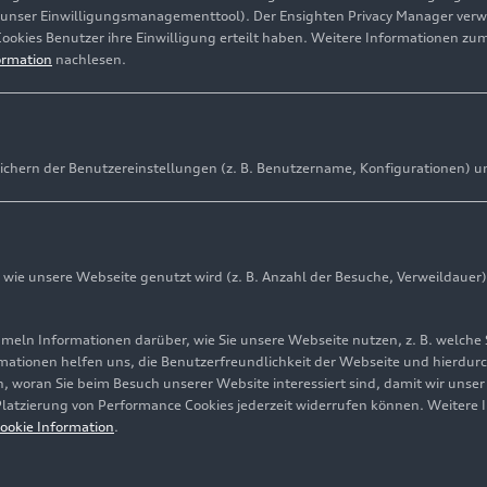
(unser Einwilligungsmanagementtool). Der Ensighten Privacy Manager ver
Cookies Benutzer ihre Einwilligung erteilt haben. Weitere Informationen zu
ormation
nachlesen.
ichern der Benutzereinstellungen (z. B. Benutzername, Konfigurationen) u
ie unsere Webseite genutzt wird (z. B. Anzahl der Besuche, Verweildauer)
ln Informationen darüber, wie Sie unsere Webseite nutzen, z. B. welche 
mationen helfen uns, die Benutzerfreundlichkeit der Webseite und hierdurc
, woran Sie beim Besuch unserer Website interessiert sind, damit wir unse
 Platzierung von Performance Cookies jederzeit widerrufen können. Weitere 
ookie Information
.