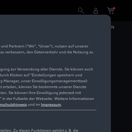
DE
EN
und Partnern ("Wir", "Unser"), nutzen auf unserer
t:
e zu verbessern, den Datenverkehr und die Nutzung zu
ktheater
illigung zur Verwendung aller Dienste. Sie können auch
 durch Klicken auf "Einstellungen speichern und
ivacy Manager, unser Einwilligungsmanagementtool)
cht erteilen, können Sie bestimmte unserer Dienste
en. Sie können Ihre Einwilligung jederzeit mit
" in der Fußzeile der Webseite. Weitere Informationen
nschutzhinweis
und im
Impressum
.
llen. Zu diesen Funktionen gehört z. B. die