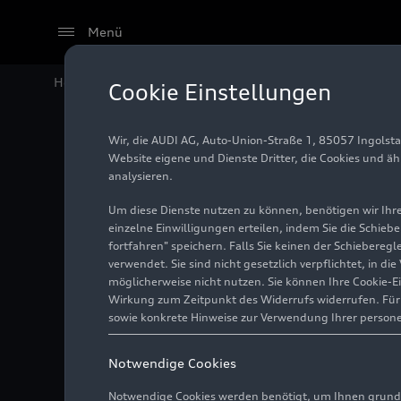
Menü
Home
Audi Media Center
Fotos
Salzburger Festspi
Cookie Einstellungen
Wir, die AUDI AG, Auto-Union-Straße 1, 85057 Ingolst
Salzburg
Website eigene und Dienste Dritter, die Cookies und ä
analysieren.
„Berge f
Um diese Dienste nutzen zu können, benötigen wir Ihre 
einzelne Einwilligungen erteilen, indem Sie die Schieb
fortfahren" speichern. Falls Sie keinen der Schiebere
für Kind
verwendet. Sie sind nicht gesetzlich verpflichtet, in d
möglicherweise nicht nutzen. Sie können Ihre Cookie-E
Wirkung zum Zeitpunkt des Widerrufs widerrufen. Für d
sowie konkrete Hinweise zur Verwendung Ihrer person
Foto
26.07.2025
Notwendige Cookies
Notwendige Cookies werden benötigt, um Ihnen grundl