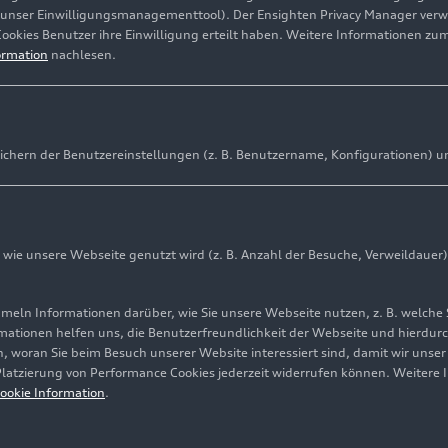
(unser Einwilligungsmanagementtool). Der Ensighten Privacy Manager ver
Cookies Benutzer ihre Einwilligung erteilt haben. Weitere Informationen zu
ormation
nachlesen.
ichern der Benutzereinstellungen (z. B. Benutzername, Konfigurationen) u
ie unsere Webseite genutzt wird (z. B. Anzahl der Besuche, Verweildauer)
ln Informationen darüber, wie Sie unsere Webseite nutzen, z. B. welche 
mationen helfen uns, die Benutzerfreundlichkeit der Webseite und hierdurc
, woran Sie beim Besuch unserer Website interessiert sind, damit wir unse
 Platzierung von Performance Cookies jederzeit widerrufen können. Weitere 
ookie Information
.