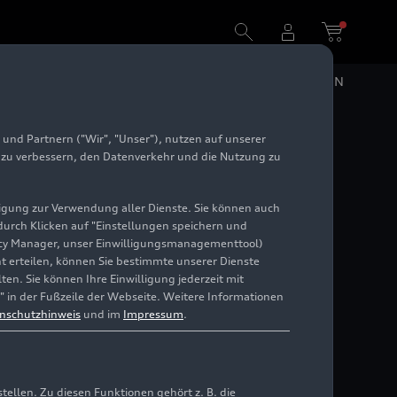
DE
EN
und Partnern ("Wir", "Unser"), nutzen auf unserer
e zu verbessern, den Datenverkehr und die Nutzung zu
illigung zur Verwendung aller Dienste. Sie können auch
 durch Klicken auf "Einstellungen speichern und
ivacy Manager, unser Einwilligungsmanagementtool)
cht erteilen, können Sie bestimmte unserer Dienste
en. Sie können Ihre Einwilligung jederzeit mit
" in der Fußzeile der Webseite. Weitere Informationen
nschutzhinweis
und im
Impressum
.
llen. Zu diesen Funktionen gehört z. B. die