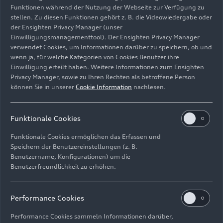
Funktionen während der Nutzung der Webseite zur Verfügung zu
stellen. Zu diesen Funktionen gehört z. B. die Videowiedergabe oder
der Ensighten Privacy Manager (unser
Einwilligungsmanagementtool). Der Ensighten Privacy Manager
Electrikhana 2, Audi S1 Hoonitron, Ken Block
verwendet Cookies, um Informationen darüber zu speichern, ob und
wenn ja, für welche Kategorien von Cookies Benutzer ihre
Bild-Nr: A236608 · Copyright: Audi Communications
Einwilligung erteilt haben. Weitere Informationen zum Ensighten
Motorsport / Free of charge for press purpose only.
Privacy Manager, sowie zu Ihren Rechten als betroffene Person
können Sie in unserer
Cookie Information
nachlesen.
Rechte: Verwendung für Pressezwecke honorarfrei
Download
Funktionale Cookies
Funktionale Cookies ermöglichen das Erfassen und
Speichern der Benutzereinstellungen (z. B.
Benutzername, Konfigurationen) um die
Benutzerfreundlichkeit zu erhöhen.
Impressum
Rechtliches
Datenschutz
Hinweisgebersystem
Performance Cookies
Cookie-Informationen
Cookie-Einstellungen
Performance Cookies sammeln Informationen darüber,
Informationen zur Barrierefreiheit
Kontakt