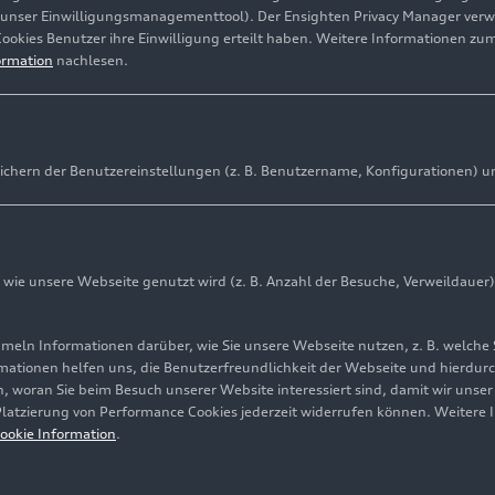
(unser Einwilligungsmanagementtool). Der Ensighten Privacy Manager ver
Cookies Benutzer ihre Einwilligung erteilt haben. Weitere Informationen zu
ormation
nachlesen.
ichern der Benutzereinstellungen (z. B. Benutzername, Konfigurationen) u
ie unsere Webseite genutzt wird (z. B. Anzahl der Besuche, Verweildauer)
ln Informationen darüber, wie Sie unsere Webseite nutzen, z. B. welche 
mationen helfen uns, die Benutzerfreundlichkeit der Webseite und hierdurc
, woran Sie beim Besuch unserer Website interessiert sind, damit wir unse
 Platzierung von Performance Cookies jederzeit widerrufen können. Weitere 
ookie Information
.