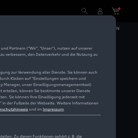
DE
EN
und Partnern ("Wir", "Unser"), nutzen auf unserer
e zu verbessern, den Datenverkehr und die Nutzung zu
illigung zur Verwendung aller Dienste. Sie können auch
 durch Klicken auf "Einstellungen speichern und
ivacy Manager, unser Einwilligungsmanagementtool)
cht erteilen, können Sie bestimmte unserer Dienste
en. Sie können Ihre Einwilligung jederzeit mit
" in der Fußzeile der Webseite. Weitere Informationen
nschutzhinweis
und im
Impressum
.
llen. Zu diesen Funktionen gehört z. B. die