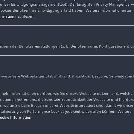
(unser Einwilligungsmanagementtool). Der Ensighten Privacy Manager ver
Cookies Benutzer ihre Einwilligung erteilt haben. Weitere Informationen zu
ormation
nachlesen.
ichern der Benutzereinstellungen (z. B. Benutzername, Konfigurationen) u
ie unsere Webseite genutzt wird (z. B. Anzahl der Besuche, Verweildauer)
ln Informationen darüber, wie Sie unsere Webseite nutzen, z. B. welche 
mationen helfen uns, die Benutzerfreundlichkeit der Webseite und hierdurc
, woran Sie beim Besuch unserer Website interessiert sind, damit wir unse
 Platzierung von Performance Cookies jederzeit widerrufen können. Weitere 
ookie Information
.
ight: AUDI AG