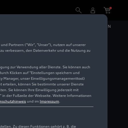
DE
EN
und Partnern ("Wir", "Unser"), nutzen auf unserer
e zu verbessern, den Datenverkehr und die Nutzung zu
illigung zur Verwendung aller Dienste. Sie können auch
 durch Klicken auf "Einstellungen speichern und
ivacy Manager, unser Einwilligungsmanagementtool)
cht erteilen, können Sie bestimmte unserer Dienste
en. Sie können Ihre Einwilligung jederzeit mit
" in der Fußzeile der Webseite. Weitere Informationen
nschutzhinweis
und im
Impressum
.
llen. Zu diesen Funktionen gehört z. B. die