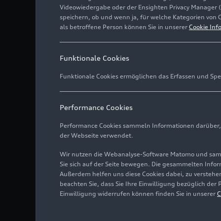
Videowiedergabe oder der Ensighten Privacy Manager 
speichern, ob und wenn ja, für welche Kategorien von 
als betroffene Person können Sie in unserer
Cookie Inf
Funktionale Cookies
Funktionale Cookies ermöglichen das Erfassen und Spe
Performance Cookies
Performance Cookies sammeln Informationen darüber, w
der Webseite verwendet.
Wir nutzen die Webanalyse-Software Matomo und samme
Sie sich auf der Seite bewegen. Die gesammelten Infor
Außerdem helfen uns diese Cookies dabei, zu verstehen
Fahraufnahme,
beachten Sie, dass Sie Ihre Einwilligung bezüglich der
Farbe: Tangorot
Einwilligung widerrufen können finden Sie in unserer
C
Bild-Nr: A188467 · Copyr