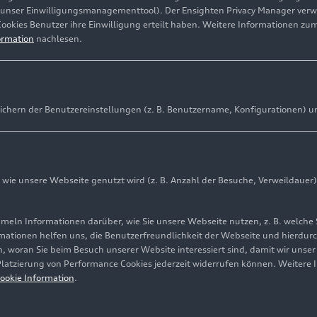
(unser Einwilligungsmanagementtool). Der Ensighten Privacy Manager ver
Cookies Benutzer ihre Einwilligung erteilt haben. Weitere Informationen zu
ormation
nachlesen.
ichern der Benutzereinstellungen (z. B. Benutzername, Konfigurationen) u
ie unsere Webseite genutzt wird (z. B. Anzahl der Besuche, Verweildauer)
ln Informationen darüber, wie Sie unsere Webseite nutzen, z. B. welche 
mationen helfen uns, die Benutzerfreundlichkeit der Webseite und hierdurc
, woran Sie beim Besuch unserer Website interessiert sind, damit wir unse
 Platzierung von Performance Cookies jederzeit widerrufen können. Weitere 
ookie Information
.