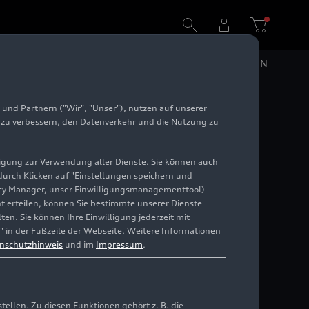
DE
EN
und Partnern ("Wir", "Unser"), nutzen auf unserer
e zu verbessern, den Datenverkehr und die Nutzung zu
illigung zur Verwendung aller Dienste. Sie können auch
 durch Klicken auf "Einstellungen speichern und
ivacy Manager, unser Einwilligungsmanagementtool)
cht erteilen, können Sie bestimmte unserer Dienste
en. Sie können Ihre Einwilligung jederzeit mit
" in der Fußzeile der Webseite. Weitere Informationen
nschutzhinweis
und im
Impressum
.
llen. Zu diesen Funktionen gehört z. B. die