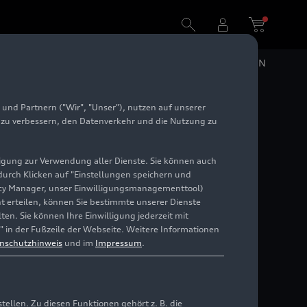
DE
EN
und Partnern ("Wir", "Unser"), nutzen auf unserer
e zu verbessern, den Datenverkehr und die Nutzung zu
illigung zur Verwendung aller Dienste. Sie können auch
 durch Klicken auf "Einstellungen speichern und
ivacy Manager, unser Einwilligungsmanagementtool)
cht erteilen, können Sie bestimmte unserer Dienste
en. Sie können Ihre Einwilligung jederzeit mit
" in der Fußzeile der Webseite. Weitere Informationen
nschutzhinweis
und im
Impressum
.
llen. Zu diesen Funktionen gehört z. B. die