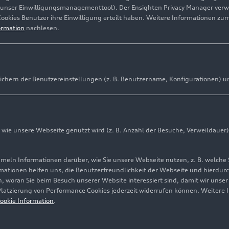
(unser Einwilligungsmanagementtool). Der Ensighten Privacy Manager ver
Cookies Benutzer ihre Einwilligung erteilt haben. Weitere Informationen zu
ormation
nachlesen.
ichern der Benutzereinstellungen (z. B. Benutzername, Konfigurationen) u
ie unsere Webseite genutzt wird (z. B. Anzahl der Besuche, Verweildauer)
ln Informationen darüber, wie Sie unsere Webseite nutzen, z. B. welche 
mationen helfen uns, die Benutzerfreundlichkeit der Webseite und hierdurc
, woran Sie beim Besuch unserer Website interessiert sind, damit wir unse
 Platzierung von Performance Cookies jederzeit widerrufen können. Weitere 
ookie Information
.