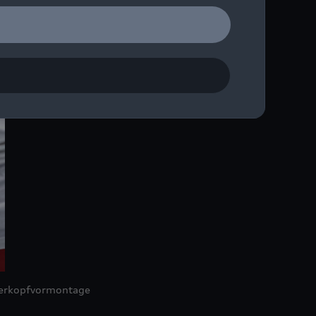
nderkopfvormontage