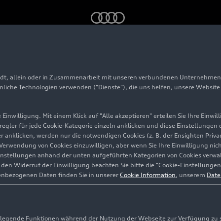
adt, allein oder in Zusammenarbeit mit unseren verbundenen Unternehmen 
 SUV
hnliche Technologien verwenden ("Dienste"), die uns helfen, unsere Websit
Einwilligung. Mit einem Klick auf "Alle akzeptieren" erteilen Sie Ihre Einw
eregler für jede Cookie-Kategorie einzeln anklicken und diese Einstellungen
gler anklicken, werden nur die notwendigen Cookies (z. B. der Ensighten Pr
ie Verwendung von Cookies einzuwilligen, aber wenn Sie Ihre Einwilligung ni
instellungen anhand der unten aufgeführten Kategorien von Cookies verwalt
en Widerruf der Einwilligung beachten Sie bitte die "Cookie-Einstellungen
enbezogenen Daten finden Sie in unserer
Cookie Information
, unserem
Date
egende Funktionen während der Nutzung der Webseite zur Verfügung zu ste