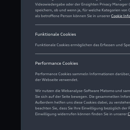
Videowiedergabe oder der Ensighten Privacy Manager 
speichern, ob und wenn ja, für welche Kategorien von 
als betroffene Person können Sie in unserer
Cookie Inf
Funktionale Cookies
Funktionale Cookies ermöglichen das Erfassen und Spe
Performance Cookies
Performance Cookies sammeln Informationen darüber, w
der Webseite verwendet.
Wir nutzen die Webanalyse-Software Matomo und samme
Sie sich auf der Seite bewegen. Die gesammelten Infor
Außerdem helfen uns diese Cookies dabei, zu verstehen
beachten Sie, dass Sie Ihre Einwilligung bezüglich der
Einwilligung widerrufen können finden Sie in unserer
C
Standaufnahme,