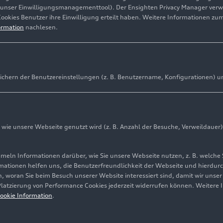
(unser Einwilligungsmanagementtool). Der Ensighten Privacy Manager ver
Cookies Benutzer ihre Einwilligung erteilt haben. Weitere Informationen zu
ormation
nachlesen.
ichern der Benutzereinstellungen (z. B. Benutzername, Konfigurationen) u
ie unsere Webseite genutzt wird (z. B. Anzahl der Besuche, Verweildauer)
ln Informationen darüber, wie Sie unsere Webseite nutzen, z. B. welche 
mationen helfen uns, die Benutzerfreundlichkeit der Webseite und hierdurc
, woran Sie beim Besuch unserer Website interessiert sind, damit wir unse
 Platzierung von Performance Cookies jederzeit widerrufen können. Weitere 
ookie Information
.