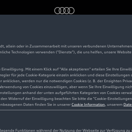
)
adt, allein oder in Zusammenarbeit mit unseren verbundenen Unternehmen 
 (bis 2026)
hnliche Technologien verwenden ("Dienste"), die uns helfen, unsere Websit
Einwilligung. Mit einem Klick auf "Alle akzeptieren" erteilen Sie Ihre Einw
eregler für jede Cookie-Kategorie einzeln anklicken und diese Einstellungen
gler anklicken, werden nur die notwendigen Cookies (z. B. der Ensighten Pr
ie Verwendung von Cookies einzuwilligen, aber wenn Sie Ihre Einwilligung ni
instellungen anhand der unten aufgeführten Kategorien von Cookies verwalt
en Widerruf der Einwilligung beachten Sie bitte die "Cookie-Einstellungen
enbezogenen Daten finden Sie in unserer
Cookie Information
, unserem
Date
egende Funktionen während der Nutzung der Webseite zur Verfügung zu ste