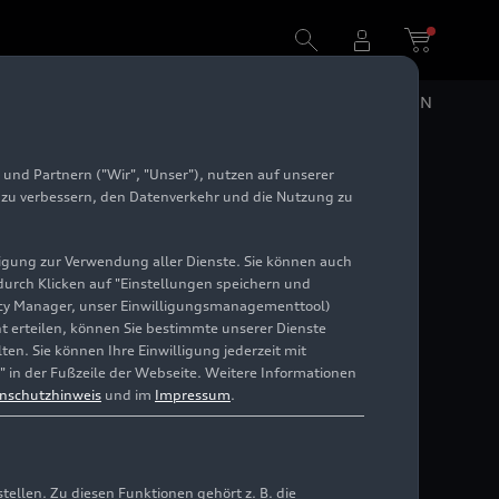
DE
EN
und Partnern ("Wir", "Unser"), nutzen auf unserer
e zu verbessern, den Datenverkehr und die Nutzung zu
illigung zur Verwendung aller Dienste. Sie können auch
 durch Klicken auf "Einstellungen speichern und
ivacy Manager, unser Einwilligungsmanagementtool)
cht erteilen, können Sie bestimmte unserer Dienste
en. Sie können Ihre Einwilligung jederzeit mit
" in der Fußzeile der Webseite. Weitere Informationen
nschutzhinweis
und im
Impressum
.
llen. Zu diesen Funktionen gehört z. B. die