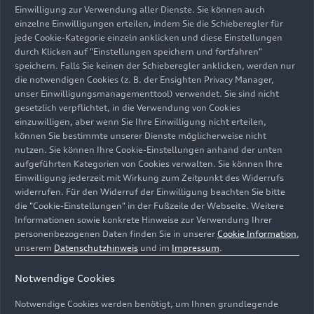
Einwilligung zur Verwendung aller Dienste. Sie können auch
einzelne Einwilligungen erteilen, indem Sie die Schieberegler für
jede Cookie-Kategorie einzeln anklicken und diese Einstellungen
durch Klicken auf "Einstellungen speichern und fortfahren"
speichern. Falls Sie keinen der Schieberegler anklicken, werden nur
die notwendigen Cookies (z. B. der Ensighten Privacy Manager,
unser Einwilligungsmanagementtool) verwendet. Sie sind nicht
gesetzlich verpflichtet, in die Verwendung von Cookies
einzuwilligen, aber wenn Sie Ihre Einwilligung nicht erteilen,
können Sie bestimmte unserer Dienste möglicherweise nicht
nutzen. Sie können Ihre Cookie-Einstellungen anhand der unten
aufgeführten Kategorien von Cookies verwalten. Sie können Ihre
Einwilligung jederzeit mit Wirkung zum Zeitpunkt des Widerrufs
widerrufen. Für den Widerruf der Einwilligung beachten Sie bitte
die "Cookie-Einstellungen" in der Fußzeile der Webseite. Weitere
Informationen sowie konkrete Hinweise zur Verwendung Ihrer
personenbezogenen Daten finden Sie in unserer
Cookie Information
,
unserem
Datenschutzhinweis
und im
Impressum
.
Notwendige Cookies
Notwendige Cookies werden benötigt, um Ihnen grundlegende
Neue Farben und Materialien zum 30. Jubiläum von