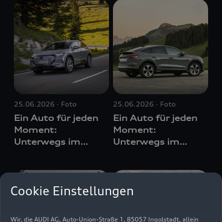
25.06.2026
Foto
25.06.2026
Foto
Ein Auto für jeden
Ein Auto für jeden
Moment:
Moment:
Unterwegs im
Unterwegs im
Audi Q4
e-tron
Audi Q4
e-tron
Cookie Einstellungen
Wir, die AUDI AG, Auto-Union-Straße 1, 85057 Ingolstadt, allein