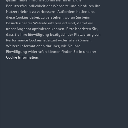
gesammelten Informationen helfen uns, die
Tagfahrlicht und kreiert einen charakterstarken
Benutzerfreundlichkeit der Webseite und hierdurch Ihr
Blick. Die „Pupille“ trägt die Abblendlicht-
Nutzererlebnis zu verbessern. Außerdem helfen uns
diese Cookies dabei, zu verstehen, woran Sie beim
Module. Bei den beiden
HD Matrix
-Varianten hat
Besuch unserer Website interessiert sind, damit wir
die Tagfahrlichtsignatur digitalen Charakter:
unser Angebot optimieren können. Bitte beachten Sie,
Zwölf Leuchtsegmente stehen hier, durch
dass Sie Ihre Einwilligung bezüglich der Platzierung von
schmale Zwischenräume getrennt, aufrecht
Performance Cookies jederzeit widerrufen können.
nebeneinander – eine Assoziation an die 1 und 0
Weitere Informationen darüber, wie Sie Ihre
Einwilligung widerrufen können finden Sie in unserer
der digitalen Welt.
Cookie Information
.
In der unteren Zone befinden sich das
Abbiegelicht und das zweizeilige Matrix-Fernlicht,
das aus 32 einzeln regelbaren LEDs besteht. Sie
leuchten die Straße dynamisch und präzise aus
und blenden andere Verkehrsteilnehmer aus dem
Lichtkegel aus. Zudem übernehmen sie die
Funktion des Kurvenlichts. Bei den Top-
Scheinwerfern birgt das untere Segment zudem
den Laser-Spot mit seiner X-förmigen
Metallblende und dem blauen Lichtleiter. Er wird