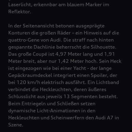
Laserlicht, erkennbar am blauem Marker im
Reflektor.
In der Seitenansicht betonen ausgeprägte
Konturen die großen Räder – ein Hinweis auf die
quattro
-Gene von Audi. Die straff nach hinten
gespannte Dachlinie beherrscht die Silhouette.
Das große Coupé ist 4,97 Meter lang und 1,91
Meter breit, aber nur 1,42 Meter hoch. Sein Heck
ist eingezogen wie bei einer Yacht - der lange
Gepäckraumdeckel integriert einen Spoiler, der
bei 120 km/h elektrisch ausfährt. Ein Lichtband
verbindet die Heckleuchten, deren äußeres
Schlusslicht aus jeweils 13 Segmenten besteht.
Beim Entriegeln und Schließen setzen
dynamische Licht-Animationen in den
Heckleuchten und Scheinwerfern den Audi A7 in
Szene.