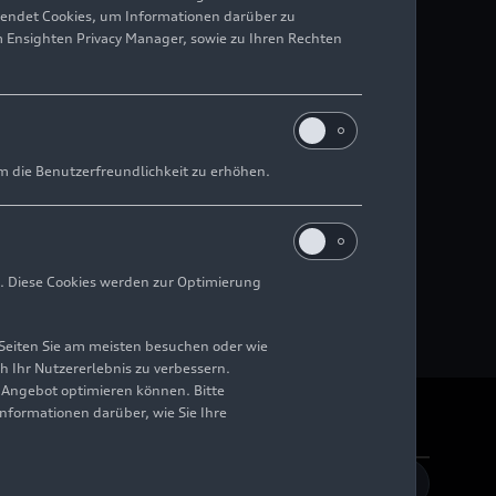
wendet Cookies, um Informationen darüber zu
m Ensighten Privacy Manager, sowie zu Ihren Rechten
m die Benutzerfreundlichkeit zu erhöhen.
. Diese Cookies werden zur Optimierung
Seiten Sie am meisten besuchen oder wie
h Ihr Nutzererlebnis zu verbessern.
r Angebot optimieren können. Bitte
Informationen darüber, wie Sie Ihre
rrierefreiheit
Kontakt
DE
EN