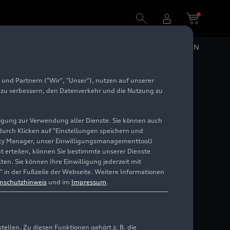
DE
EN
und Partnern ("Wir", "Unser"), nutzen auf unserer
e zu verbessern, den Datenverkehr und die Nutzung zu
illigung zur Verwendung aller Dienste. Sie können auch
 durch Klicken auf "Einstellungen speichern und
ivacy Manager, unser Einwilligungsmanagementtool)
cht erteilen, können Sie bestimmte unserer Dienste
en. Sie können Ihre Einwilligung jederzeit mit
" in der Fußzeile der Webseite. Weitere Informationen
nschutzhinweis
und im
Impressum
.
llen. Zu diesen Funktionen gehört z. B. die