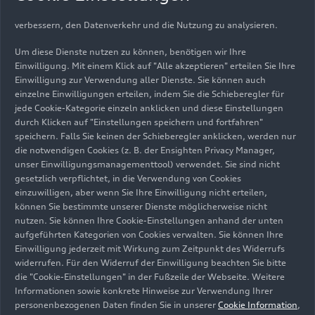
verwenden ("Dienste"), die uns helfen, unsere Website zu
verbessern, den Datenverkehr und die Nutzung zu analysieren.
Um diese Dienste nutzen zu können, benötigen wir Ihre
Einwilligung. Mit einem Klick auf "Alle akzeptieren" erteilen Sie Ihre
Einwilligung zur Verwendung aller Dienste. Sie können auch
einzelne Einwilligungen erteilen, indem Sie die Schieberegler für
jede Cookie-Kategorie einzeln anklicken und diese Einstellungen
durch Klicken auf "Einstellungen speichern und fortfahren"
speichern. Falls Sie keinen der Schieberegler anklicken, werden nur
die notwendigen Cookies (z. B. der Ensighten Privacy Manager,
unser Einwilligungsmanagementtool) verwendet. Sie sind nicht
gesetzlich verpflichtet, in die Verwendung von Cookies
einzuwilligen, aber wenn Sie Ihre Einwilligung nicht erteilen,
können Sie bestimmte unserer Dienste möglicherweise nicht
nutzen. Sie können Ihre Cookie-Einstellungen anhand der unten
aufgeführten Kategorien von Cookies verwalten. Sie können Ihre
Einwilligung jederzeit mit Wirkung zum Zeitpunkt des Widerrufs
widerrufen. Für den Widerruf der Einwilligung beachten Sie bitte
die "Cookie-Einstellungen" in der Fußzeile der Webseite. Weitere
Informationen sowie konkrete Hinweise zur Verwendung Ihrer
personenbezogenen Daten finden Sie in unserer
Cookie Information
,